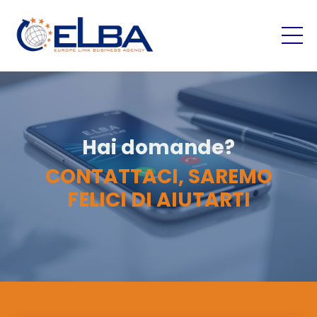
Hai domande?
CONTATTACI, SAREMO
FELICI DI AIUTARTI