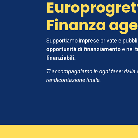
Europrogret
Finanza age
Supportiamo imprese private e pubblic
opportunità di finanziamento
e nel
t
finanziabili.
Ti accompagniamo in ogni fase: dalla c
rendicontazione finale.