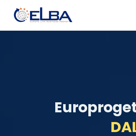
Europroget
DAL