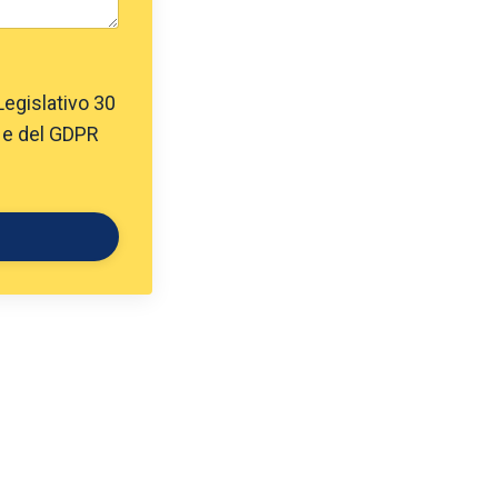
Legislativo 30
" e del GDPR