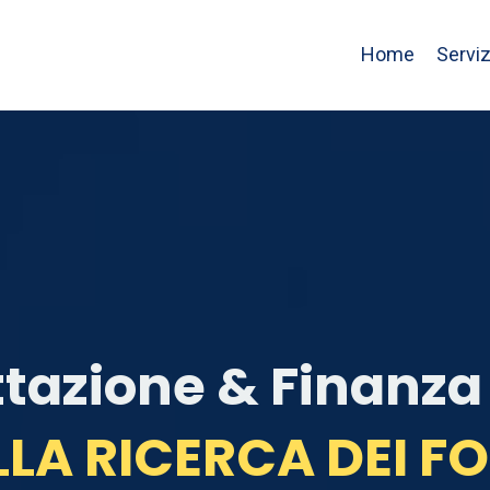
Home
Serviz
tazione & Finanza
LA RICERCA DEI F