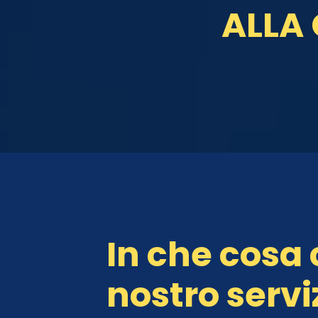
ALLA
In che cosa 
nostro serviz