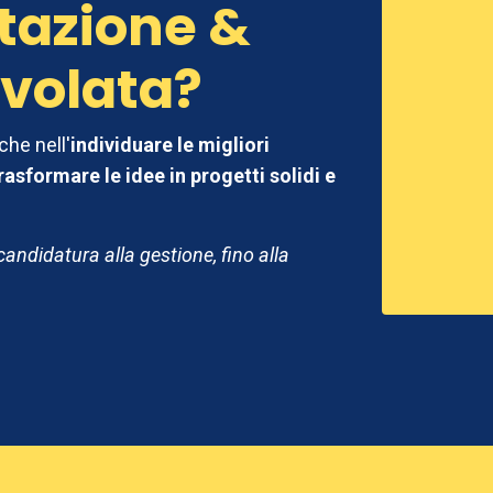
tazione &
volata?
he nell'
individuare le migliori
rasformare le idee in progetti solidi e
andidatura alla gestione, fino alla