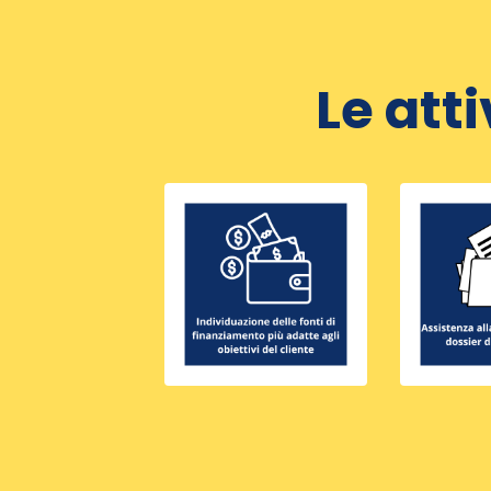
Le att