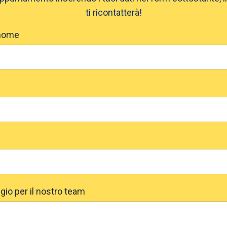
ti ricontatterà!
nome
gio per il nostro team