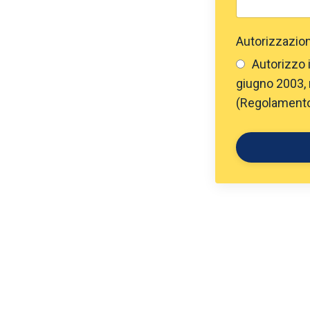
Autorizzazion
Autorizzo i
giugno 2003, 
(Regolamento