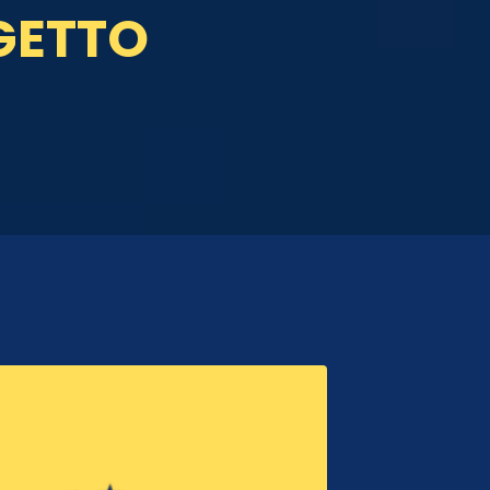
GETTO