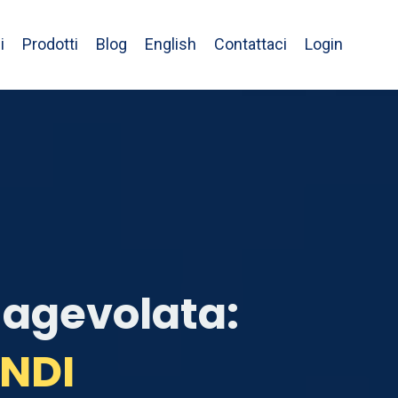
i
Prodotti
Blog
English
Contattaci
Login
 agevolata:
ONDI