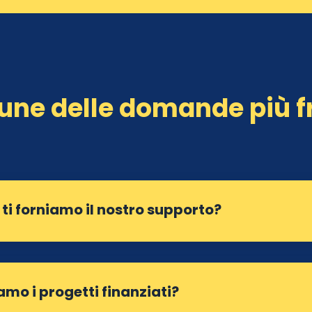
une delle domande più f
à ti forniamo il nostro supporto?
o i progetti finanziati?