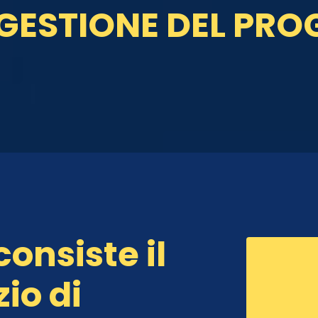
 GESTIONE DEL PRO
consiste il
io di