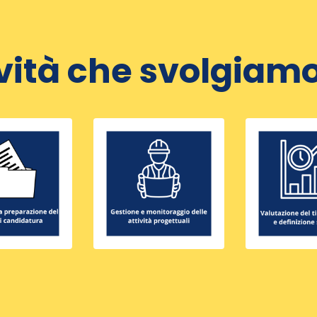
ività che svolgiamo