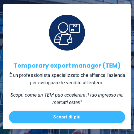
Temporary export manager (TEM)
È un professionista specializzato che affianca l'azienda
per sviluppare le vendite all'estero.
Scopri come un TEM può accelerare il tuo ingresso nei
mercati esteri!
Scopri di più